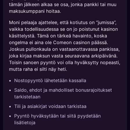
tämän jälkeen alkaa se osa, jonka pankki tai muu
maksukumppani hoitaa.
Moni pelaaja ajattelee, että kotiutus on “jumissa”,
vaikka todellisuudessa se on jo poistunut kasinon
käsittelystä. Tämä on tärkeä havainto, koska
ongelma ei aina ole Comeon casinon päässä.
Joskus pullonkaula on vastaanottavassa pankissa,
joka kirjaa maksun vasta seuraavana arkipäivänä.
Toisin sanoen pyyntö voi olla hyväksytty nopeasti,
mutta raha ei silti näy heti.
Nostopyyntö lähetetään kassalla
Saldo, ehdot ja mahdolliset bonusrajoitukset
tarkistetaan
Tili ja asiakirjat voidaan tarkistaa
Pyyntö hyväksytään tai siitä pyydetään
lisätietoja