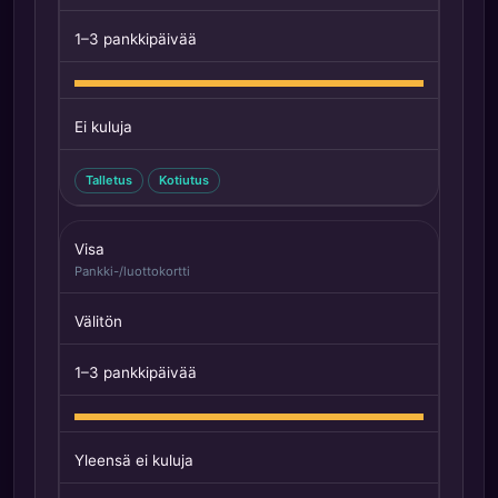
1–3 pankkipäivää
Ei kuluja
Talletus
Kotiutus
Visa
Pankki-/luottokortti
Välitön
1–3 pankkipäivää
Yleensä ei kuluja