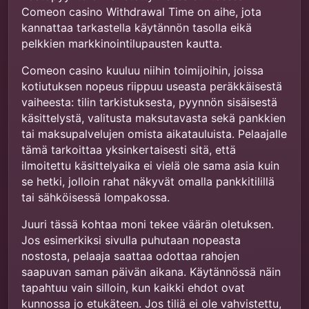
Comeon casino Withdrawal Time on aihe, jota
kannattaa tarkastella käytännön tasolla eikä
pelkkien markkinointilupausten kautta.
Comeon casino kuuluu niihin toimijoihin, joissa
kotiutuksen nopeus riippuu useasta peräkkäisestä
vaiheesta: tilin tarkistuksesta, pyynnön sisäisestä
käsittelystä, valitusta maksutavasta sekä pankkien
tai maksupalvelujen omista aikatauluista. Pelaajalle
tämä tarkoittaa yksinkertaisesti sitä, että
ilmoitettu käsittelyaika ei vielä ole sama asia kuin
se hetki, jolloin rahat näkyvät omalla pankkitilillä
tai sähköisessä lompakossa.
Juuri tässä kohtaa moni tekee väärän oletuksen.
Jos esimerkiksi sivulla puhutaan nopeasta
nostosta, pelaaja saattaa odottaa rahojen
saapuvan saman päivän aikana. Käytännössä näin
tapahtuu vain silloin, kun kaikki ehdot ovat
kunnossa jo etukäteen. Jos tiliä ei ole vahvistettu,