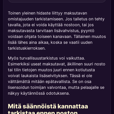
Toinen yleinen hidaste liittyy maksutavan
omistajuuden tarkistamiseen. Jos talletus on tehty
tavalla, jota ei voida käyttää nostoon, tai jos
maksutavasta tarvitaan lisävahvistus, pyyntö
voidaan ohjata toiseen kanavaan. Tällainen muutos
lisää lähes aina aikaa, koska se vaatii uuden
tarkistuskierroksen.
Myös turvallisuustarkistus voi vaikuttaa.
Esimerkiksi useat maksutavat, äkillinen suuri nosto
tai tilin tietojen muutos juuri ennen kotiutusta
voivat laukaista lisäselvityksen. Tässä ei ole
välttämättä mitään epätavallista. Se on osa
lisensoidun toimijan valvontaa, mutta pelaajalle se
näkyy käytännössä odotuksena.
Mitä säännöistä kannattaa
tarkistaa ennen noston