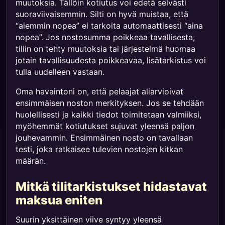
muutoksia. Tällöin kotiutus voi edetä selvästi
suoraviivaisemmin. Silti on hyvä muistaa, että
“aiemmin nopea” ei tarkoita automaattisesti “aina
nopea”. Jos nostosumma poikkeaa tavallisesta,
tiliin on tehty muutoksia tai järjestelmä huomaa
jotain tavallisuudesta poikkeavaa, lisätarkistus voi
tulla uudelleen vastaan.
Oma havaintoni on, että pelaajat aliarvioivat
ensimmäisen noston merkityksen. Jos se tehdään
huolellisesti ja kaikki tiedot toimitetaan valmiiksi,
myöhemmät kotiutukset sujuvat yleensä paljon
jouhevammin. Ensimmäinen nosto on tavallaan
testi, joka ratkaisee tulevien nostojen kitkan
määrän.
Mitkä tilitarkistukset hidastavat
maksua eniten
Suurin yksittäinen viive syntyy yleensä