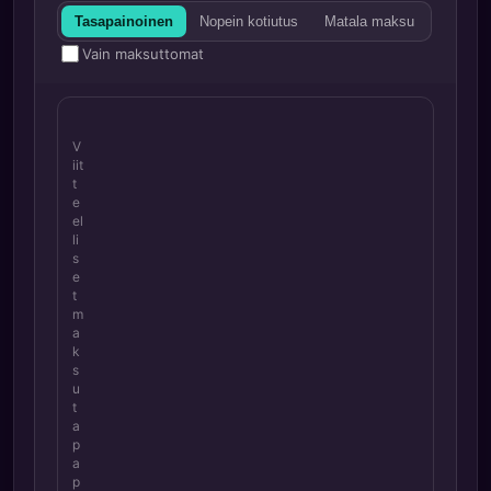
Tasapainoinen
Nopein kotiutus
Matala maksu
Vain maksuttomat
V
iit
t
e
el
li
s
e
t
m
a
k
s
u
t
a
p
a
p