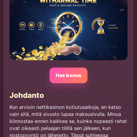
Hae bonus
Johdanto
Kun arvioin nettikasinon kotiutusaikoja, en katso
vain sitä, mitä sivusto lupaa maksusivulla. Minua
kiinnostaa ennen kaikkea se, kuinka nopeasti rahat
ovat oikeasti pelaajan tilillä sen jälkeen, kun
nostopyyntö on lähetetty. Tässä suhteessa