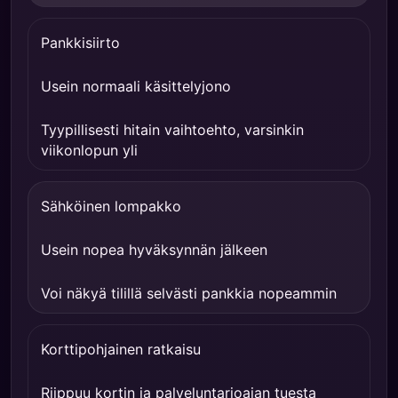
Pankkisiirto
Usein normaali käsittelyjono
Tyypillisesti hitain vaihtoehto, varsinkin
viikonlopun yli
Sähköinen lompakko
Usein nopea hyväksynnän jälkeen
Voi näkyä tilillä selvästi pankkia nopeammin
Korttipohjainen ratkaisu
Riippuu kortin ja palveluntarjoajan tuesta