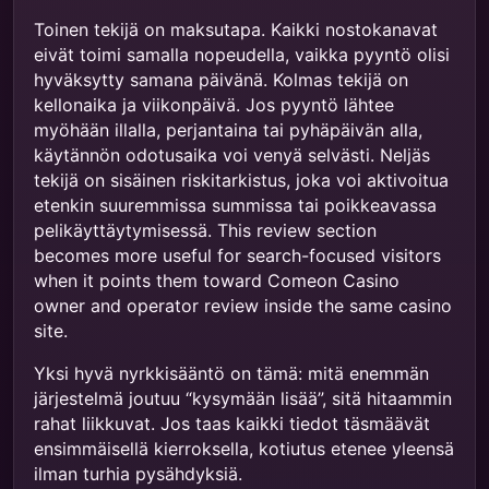
Toinen tekijä on maksutapa. Kaikki nostokanavat
eivät toimi samalla nopeudella, vaikka pyyntö olisi
hyväksytty samana päivänä. Kolmas tekijä on
kellonaika ja viikonpäivä. Jos pyyntö lähtee
myöhään illalla, perjantaina tai pyhäpäivän alla,
käytännön odotusaika voi venyä selvästi. Neljäs
tekijä on sisäinen riskitarkistus, joka voi aktivoitua
etenkin suuremmissa summissa tai poikkeavassa
pelikäyttäytymisessä. This review section
becomes more useful for search-focused visitors
when it points them toward
Comeon Casino
owner and operator review
inside the same casino
site.
Yksi hyvä nyrkkisääntö on tämä: mitä enemmän
järjestelmä joutuu “kysymään lisää”, sitä hitaammin
rahat liikkuvat. Jos taas kaikki tiedot täsmäävät
ensimmäisellä kierroksella, kotiutus etenee yleensä
ilman turhia pysähdyksiä.