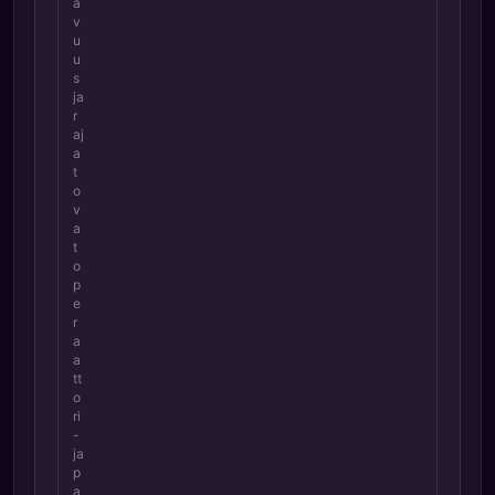
a
v
u
u
s
ja
r
aj
a
t
o
v
a
t
o
p
e
r
a
a
tt
o
ri
-
ja
p
a